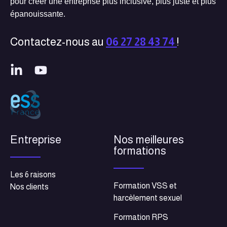
pour créer une entreprise plus inclusive, plus juste et plus
épanouissante.
Contactez-nous au
06 27 28 43 74
!
Entreprise
Nos meilleures
formations
Les 6 raisons
Formation VSS et
Nos clients
harcèlement sexuel
Formation RPS