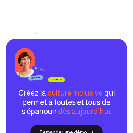
Créez la
culture inclusive
qui
permet à toutes et tous de
s’épanouir
dès aujourd’hui.
Demander une démo