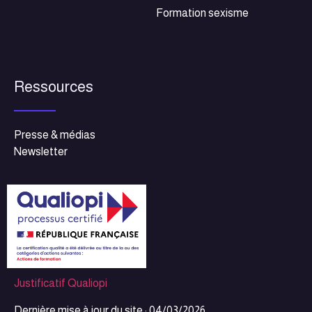
Formation sexisme
Ressources
Presse & médias
Newsletter
Justificatif Qualiopi
Dernière mise à jour du site : 04/03/2026