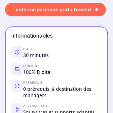
Testez ce parcours gratuitement
Informations clés
DURÉE
30 minutes
FORMAT
100% Digital
PRÉREQUIS
0 prérequis, à destination des
managers
ACCESSIBILITÉ
Sous-titres et supports adaptés