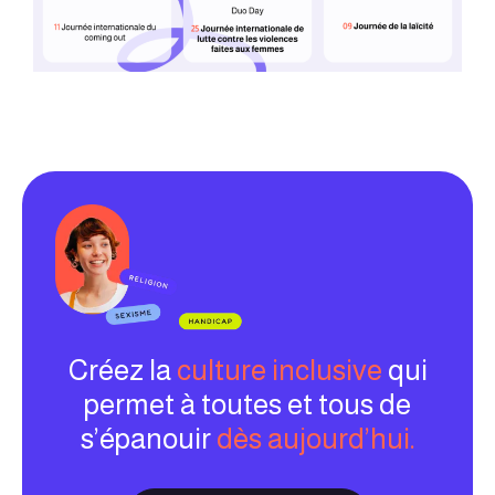
Créez la
culture inclusive
qui
permet à toutes et tous de
s’épanouir
dès aujourd’hui.