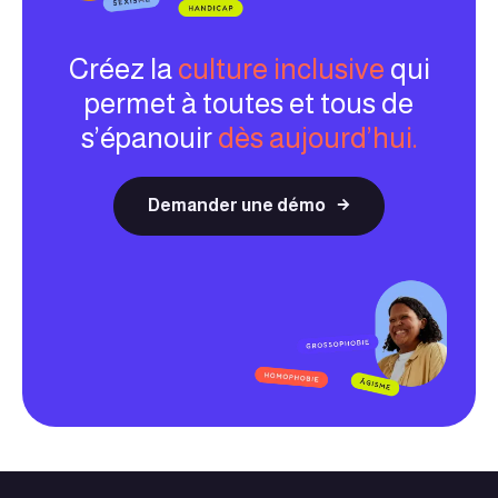
Créez la
culture inclusive
qui
permet à toutes et tous de
s’épanouir
dès aujourd’hui.
Demander une démo