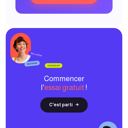
Commencer
l'
essai gratuit
!
C'est parti