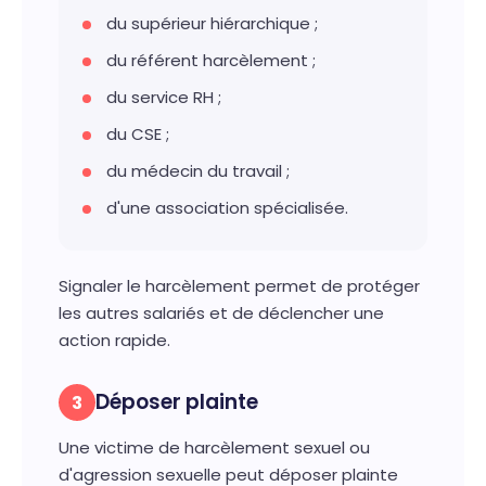
du supérieur hiérarchique ;
du référent harcèlement ;
du service RH ;
du CSE ;
du médecin du travail ;
d'une association spécialisée.
Signaler le harcèlement permet de protéger
les autres salariés et de déclencher une
action rapide.
Déposer plainte
3
Une victime de harcèlement sexuel ou
d'agression sexuelle peut déposer plainte