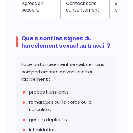
Agression
Contact sans
Sanctio
sexuelle
consentement
pénale
Quels sont les signes du
harcèlement sexuel au travail ?
Face au harcèlement sexuel, certains
comportements doivent alerter
rapidement :
propos humiliants ;
remarques sur le corps ou la
sexualité ;
gestes déplacés ;
intimidation ;