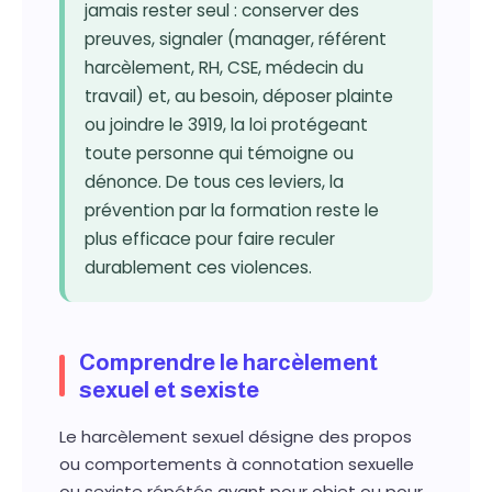
jamais rester seul : conserver des
preuves, signaler (manager, référent
harcèlement, RH, CSE, médecin du
travail) et, au besoin, déposer plainte
ou joindre le 3919, la loi protégeant
toute personne qui témoigne ou
dénonce. De tous ces leviers, la
prévention par la formation reste le
plus efficace pour faire reculer
durablement ces violences.
Comprendre le harcèlement
sexuel et sexiste
Le harcèlement sexuel désigne des propos
ou comportements à connotation sexuelle
ou sexiste répétés ayant pour objet ou pour