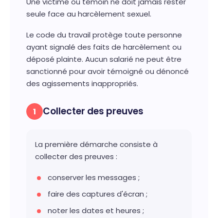
Une victime ou témoin ne doit jamais rester
seule face au harcèlement sexuel.
Le code du travail protège toute personne
ayant signalé des faits de harcèlement ou
déposé plainte. Aucun salarié ne peut être
sanctionné pour avoir témoigné ou dénoncé
des agissements inappropriés.
Collecter des preuves
1
La première démarche consiste à
collecter des preuves :
conserver les messages ;
faire des captures d'écran ;
noter les dates et heures ;