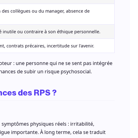
 des collègues ou du manager, absence de
gé inutile ou contraire à son éthique personnelle.
 contrats précaires, incertitude sur l'avenir.
 moteur : une personne qui ne se sent pas intégrée
chances de subir un risque psychosocial.
nces des RPS ?
ymptômes physiques réels : irritabilité,
igue importante. À long terme, cela se traduit