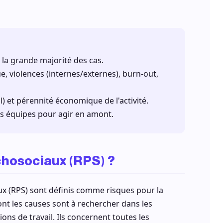
 la grande majorité des cas.
, violences (internes/externes), burn-out,
l) et pérennité économique de l'activité.
es équipes pour agir en amont.
chosociaux (RPS) ?
x (RPS) sont définis comme risques pour la
ont les causes sont à rechercher dans les
ions de travail. Ils concernent toutes les