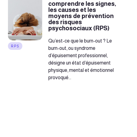
comprendre les signes,
les causes et les
moyens de prévention
des risques
psychosociaux (RPS)
Qu’est-ce que le burn-out ? Le
RPS
burn-out, ou syndrome
d’épuisement professionnel,
désigne un état d’épuisement
physique, mental et émotionnel
provoqué...