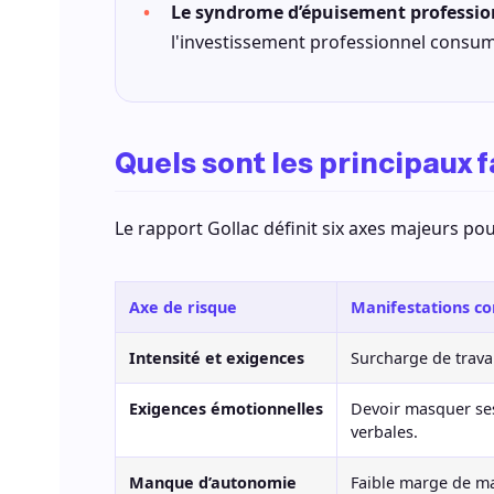
Le syndrome d’épuisement profession
l'investissement professionnel consume
Quels sont les principaux f
Le rapport Gollac définit six axes majeurs pour
Axe de risque
Manifestations co
Intensité et exigences
Surcharge de travai
Exigences émotionnelles
Devoir masquer ses
verbales.
Manque d’autonomie
Faible marge de m