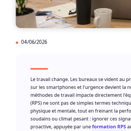
04/06/2026
Le travail change. Les bureaux se vident au pro
sur les smartphones et l'urgence devient la
méthodes de travail impacte directement l'éq
(RPS) ne sont pas de simples termes technique
physique et mentale, tout en freinant la perf
soudains ou climat pesant : ignorer ces signa
proactive, appuyée par une
formation RPS
ad