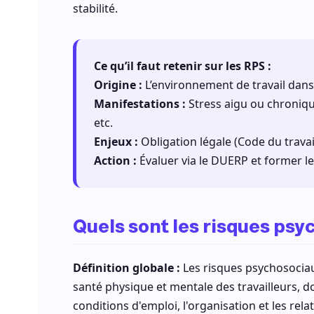
stabilité.
Ce qu’il faut retenir sur les RPS :
Origine :
L’environnement de travail dans
Manifestations :
Stress aigu ou chronique
etc.
Enjeux :
Obligation légale (Code du travai
Action :
Évaluer via le DUERP et former l
Quels sont les risques psy
Définition globale :
Les risques psychosociau
santé physique et mentale des travailleurs, d
conditions d'emploi, l'organisation et les relat