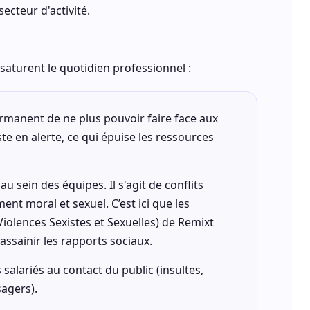
secteur d'activité.
saturent le quotidien professionnel :
manent de ne plus pouvoir faire face aux
e en alerte, ce qui épuise les ressources
au sein des équipes. Il s'agit de conflits
nt moral et sexuel. C’est ici que les
Violences Sexistes et Sexuelles) de Remixt
ssainir les rapports sociaux.
 salariés au contact du public (insultes,
agers).