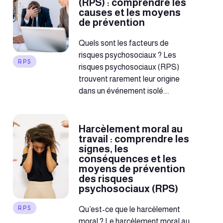
(RPS) : comprendre les
causes et les moyens
de prévention
Quels sont les facteurs de
risques psychosociaux ? Les
RPS
risques psychosociaux (RPS)
trouvent rarement leur origine
dans un événement isolé....
Harcèlement moral au
travail : comprendre les
signes, les
conséquences et les
moyens de prévention
des risques
psychosociaux (RPS)
RPS
Qu’est-ce que le harcèlement
moral ? Le harcèlement moral au