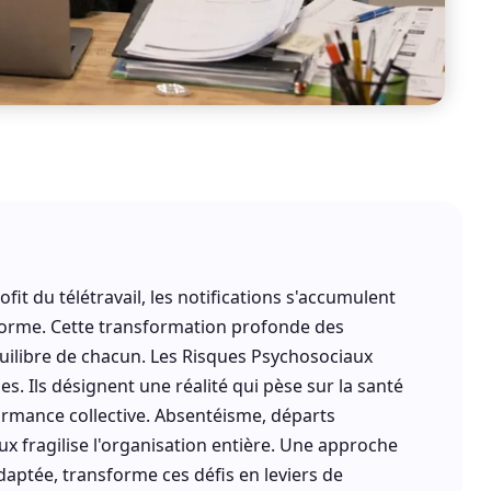
fit du télétravail, les notifications s'accumulent
 norme. Cette transformation profonde des
uilibre de chacun. Les Risques Psychosociaux
s. Ils désignent une réalité qui pèse sur la santé
ormance collective. Absentéisme, départs
ux fragilise l'organisation entière. Une approche
aptée, transforme ces défis en leviers de