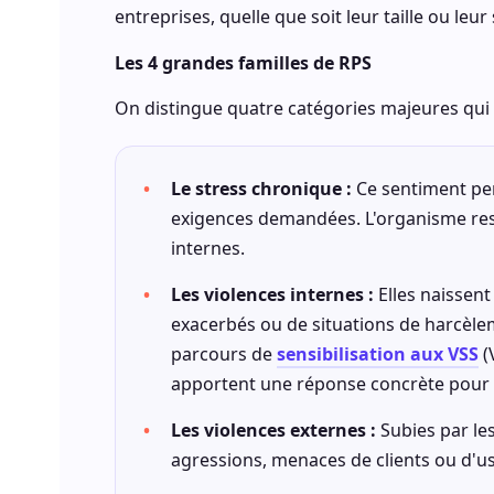
entreprises, quelle que soit leur taille ou leur 
Les 4 grandes familles de RPS
On distingue quatre catégories majeures qui 
Le stress chronique :
Ce sentiment per
exigences demandées. L'organisme rest
internes.
Les violences internes :
Elles naissent 
exacerbés ou de situations de harcèleme
parcours de
sensibilisation aux VSS
(
apportent une réponse concrète pour a
Les violences externes :
Subies par les
agressions, menaces de clients ou d'us