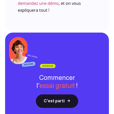
demandez une démo
, et on vous
expliquera tout !
Commencer
l'
essai gratuit
!
C'est parti