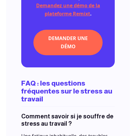
Demandez une démo de la
plateforme Remixt
.
DEMANDER UNE
DÉMO
FAQ : les questions
fréquentes sur le stress au
travail
Comment savoir si je souffre de
stress au travail ?