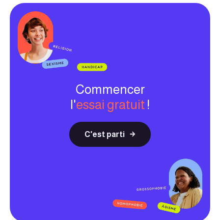
Commencer
l'
essai gratuit
!
C'est parti