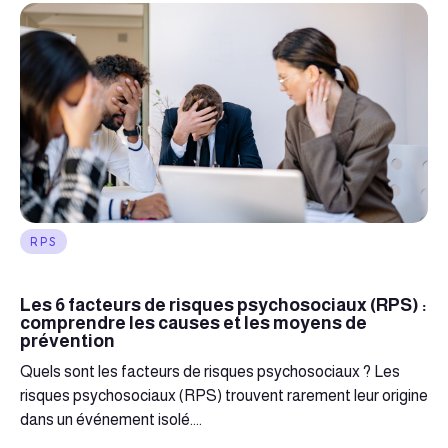
RPS
Les 6 facteurs de risques psychosociaux (RPS) :
comprendre les causes et les moyens de
prévention
Quels sont les facteurs de risques psychosociaux ? Les
risques psychosociaux (RPS) trouvent rarement leur origine
dans un événement isolé....