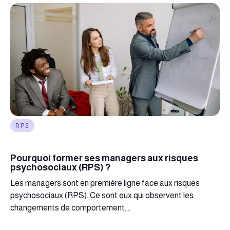
RPS
Pourquoi former ses managers aux risques
psychosociaux (RPS) ?
Les managers sont en première ligne face aux risques
psychosociaux (RPS). Ce sont eux qui observent les
changements de comportement,...