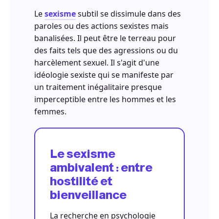
Le
sexisme
subtil se dissimule dans des
paroles ou des actions sexistes mais
banalisées. Il peut être le terreau pour
des faits tels que des agressions ou du
harcèlement sexuel. Il s'agit d'une
idéologie sexiste qui se manifeste par
un traitement inégalitaire presque
imperceptible entre les hommes et les
femmes.
Le sexisme
ambivalent : entre
hostilité et
bienveillance
La recherche en psychologie