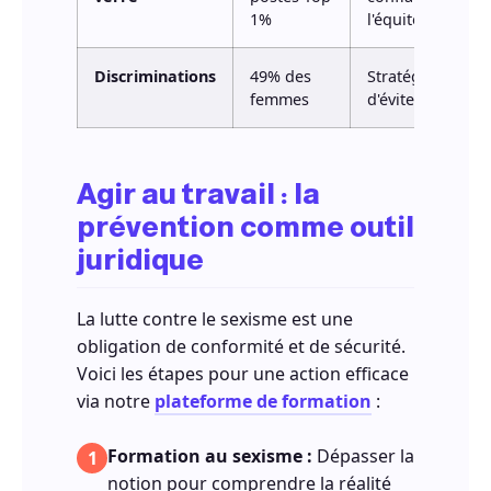
1%
l'équité.
Discriminations
49% des
Stratégies
femmes
d'évitement.
Agir au travail : la
prévention comme outil
juridique
La lutte contre le sexisme est une
obligation de conformité et de sécurité.
Voici les étapes pour une action efficace
via notre
plateforme de formation
:
Formation au sexisme :
Dépasser la
1
notion pour comprendre la réalité