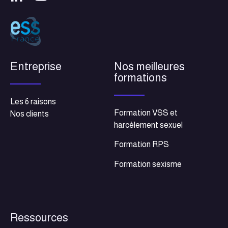
Entreprise
Nos meilleures
formations
Les 6 raisons
Formation VSS et
Nos clients
harcèlement sexuel
Formation RPS
Formation sexisme
Ressources