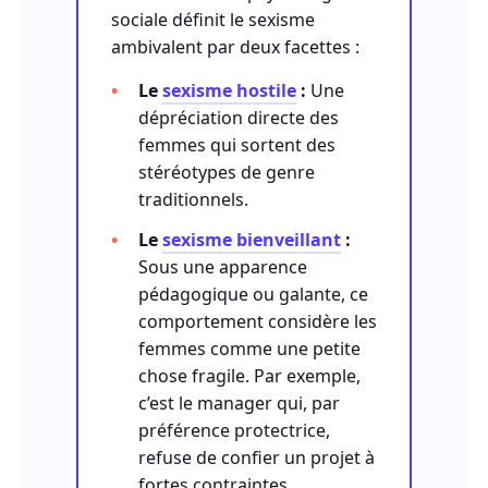
sociale définit le sexisme
ambivalent par deux facettes :
Le
sexisme hostile
:
Une
dépréciation directe des
femmes qui sortent des
stéréotypes de genre
traditionnels.
Le
sexisme bienveillant
:
Sous une apparence
pédagogique ou galante, ce
comportement considère les
femmes comme une petite
chose fragile. Par exemple,
c’est le manager qui, par
préférence protectrice,
refuse de confier un projet à
fortes contraintes