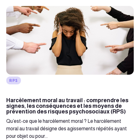
RPS
Harcèlement moral au travail : comprendre les
signes, les conséquences et les moyens de
prévention des risques psychosociaux (RPS)
Qu’est-ce que le harcèlement moral ? Le harcèlement
moral au travail désigne des agissements répétés ayant
pour objet ou pour...