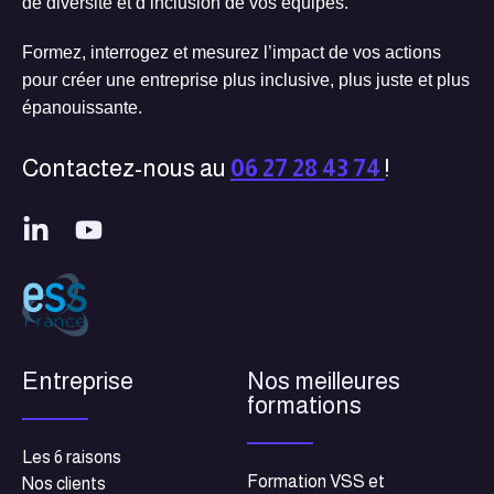
de diversité et d’inclusion de vos équipes.
Formez, interrogez et mesurez l’impact de vos actions
pour créer une entreprise plus inclusive, plus juste et plus
épanouissante.
Contactez-nous au
06 27 28 43 74
!
Entreprise
Nos meilleures
formations
Les 6 raisons
Formation VSS et
Nos clients