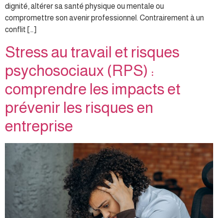
dignité, altérer sa santé physique ou mentale ou
compromettre son avenir professionnel. Contrairement à un
conflit […]
Stress au travail et risques
psychosociaux (RPS) :
comprendre les impacts et
prévenir les risques en
entreprise