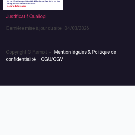
Justificatif Qualiopi
Dernière mise à jour du site : 04/03/2026
Copyright © Remixt –
Mention légales & Politique de
confidentialité
–
CGU/CGV