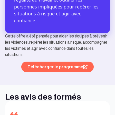
personnes impliquées pour repérer les
situations à risque et agir avec
confiance.
Cette offre a été pensée pour aider les équipes à prévenir
les violences, repérer les situations à risque, accompagner
les victimes et agir avec confiance dans toutes les
situations.
Télécharger le programme
Les avis des formés