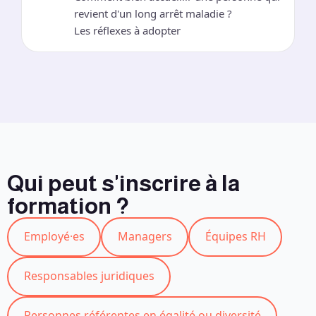
revient d'un long arrêt maladie ?
Les réflexes à adopter
Qui peut s'inscrire à la
formation ?
Employé·es
Managers
Équipes RH
Responsables juridiques
Personnes référentes en égalité ou diversité