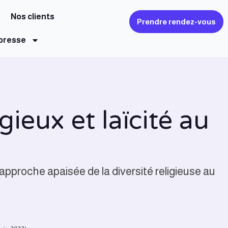
Nos clients
Prendre rendez-vous
 presse
gieux et laïcité au
approche apaisée de la diversité religieuse au