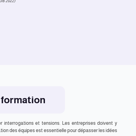
is 2022)
 formation
r interrogations et tensions. Les entreprises doivent y
ation des équipes est essentielle pour dépasser les idées