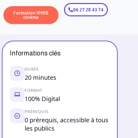
06 27 28 43 74
Formation VHSS
cinéma
Informations clés
DURÉE
20 minutes
FORMAT
100% Digital
PRÉREQUIS
0 prérequis, accessible à tous
les publics