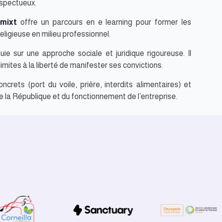
espectueux.
mixt
offre un parcours en e learning pour former les
ligieuse en milieu professionnel.
ie sur une approche sociale et juridique rigoureuse. Il
limites à la liberté de manifester ses convictions.
crets (port du voile, prière, interdits alimentaires) et
de la République et du fonctionnement de l’entreprise.