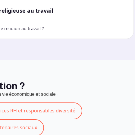
religieuse au travail
 religion au travail ?
tion ?
la vie économique et sociale :
ices RH et responsables diversité
rtenaires sociaux