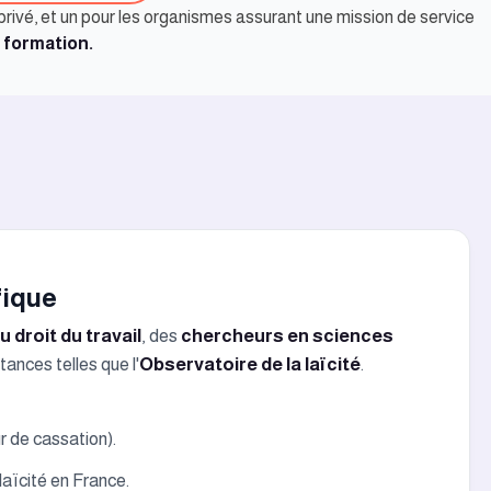
privé, et un pour les organismes assurant une mission de service
 formation.
fique
u droit du travail
, des
chercheurs en sciences
ances telles que l'
Observatoire de la laïcité
.
r de cassation).
laïcité en France.