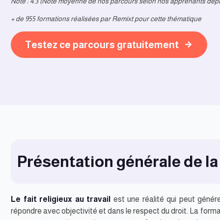
Note : 4.3 (Note moyenne de nos parcours selon nos apprenants depu
+ de 955 formations réalisées par Remixt pour cette thématique
Testez ce parcours gratuitement
Présentation générale de la
Le fait religieux au travail
est une réalité qui peut génére
répondre avec objectivité et dans le respect du droit. La form