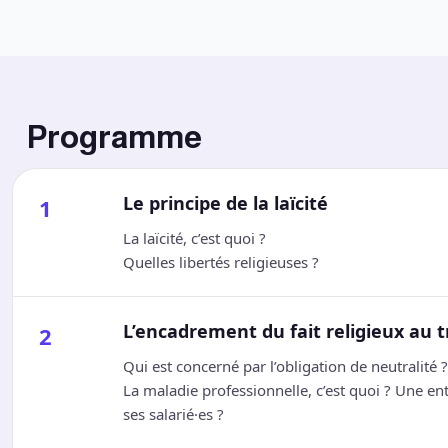
Programme
Le principe de la laïcité
1
La laïcité, c’est quoi ?
Quelles libertés religieuses ?
L’encadrement du fait religieux au t
2
Qui est concerné par l’obligation de neutralité ?
La maladie professionnelle, c’est quoi ? Une entr
ses salarié·es ?