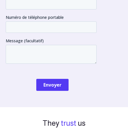
They
trust
us