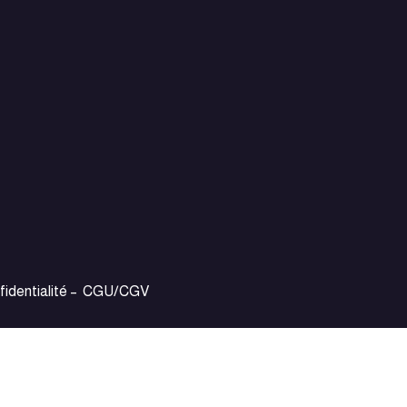
fidentialité
–
CGU/CGV