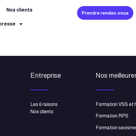
Nos clients
Prendre rendez-vous
 presse
Entreprise
Nos meilleure
Les 6 raisons
Formation VSS et 
Nos clients
Formation RPS
Formation sexism