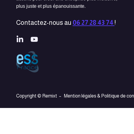
plus juste et plus épanouissante.
Contactez-nous au
06 27 28 43 74
!
Copyright © Remixt –
Mention légales & Politique de con