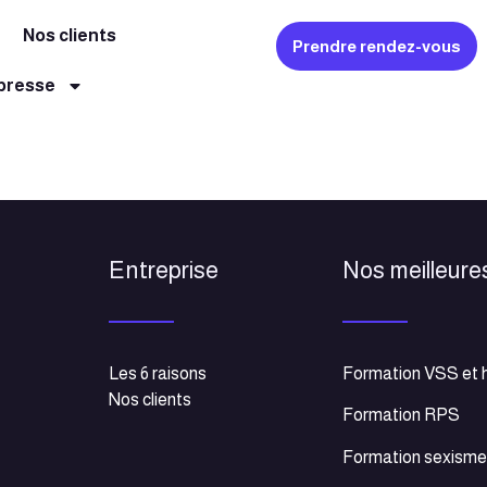
Nos clients
Prendre rendez-vous
 presse
Entreprise
Nos meilleure
Les 6 raisons
Formation VSS et 
Nos clients
Formation RPS
Formation sexism