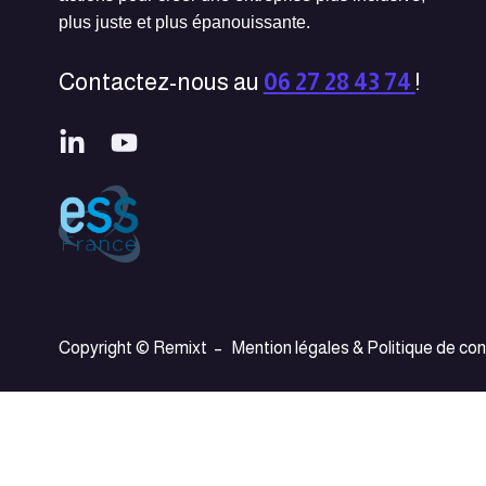
plus juste et plus épanouissante.
Contactez-nous au
06 27 28 43 74
!
Copyright © Remixt –
Mention légales & Politique de con