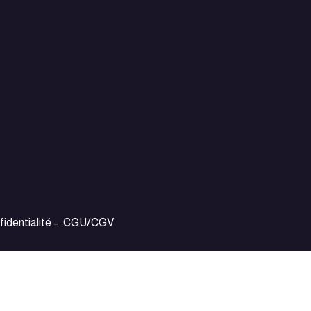
fidentialité
–
CGU/CGV