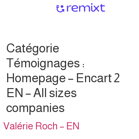
Catégorie
Témoignages :
Homepage – Encart 2
EN – All sizes
companies
Valérie Roch – EN